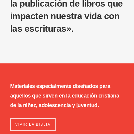
la publicación de libros
que
impacten nuestra vida con
las escrituras».
Materiales especialmente diseñados para
aquellos que sirven en la educación cristiana
de la niñez, adolescencia y juventud.
VIVIR LA BIBLIA