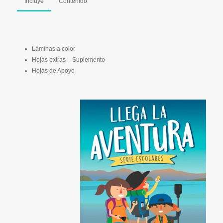
Incluye
Contenido
Láminas a color
Hojas extras – Suplemento
Hojas de Apoyo