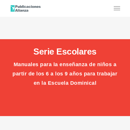
Serie Escolares
Manuales para la enseñanza de niños a
partir de los 6 a los 9 años para trabajar
en la Escuela Dominical