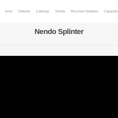
Inicio
Editorial
Catálogo
Tienda
Recursos Gratuitos
Capacita
Nendo Splinter