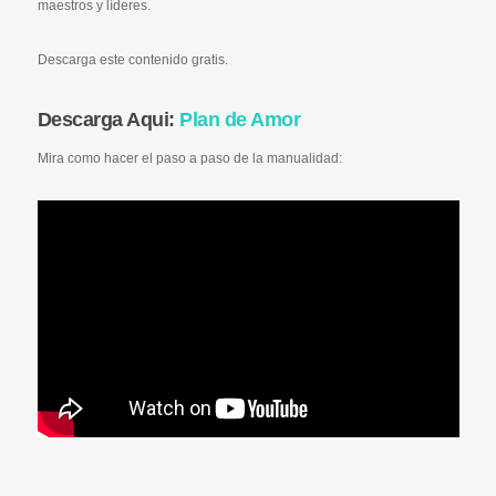
maestros y líderes.
Descarga este contenido gratis.
Descarga Aqui:
Plan de Amor
Mira como hacer el paso a paso de la manualidad: